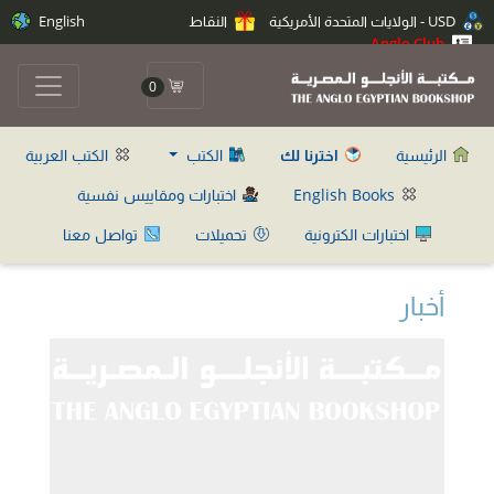
USD - الولايات المتحدة الأمريكية
النقاط
English
Anglo Club
0
الرئيسية
اخترنا لك
الكتب
الكتب العربية
English Books
اختبارات ومقاييس نفسية
اختبارات الكترونية
تحميلات
تواصل معنا
أخبار