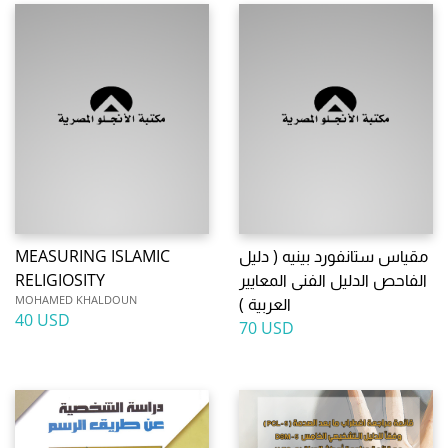
مقياس ستانفورد بينيه ( دليل
MEASURING ISLAMIC
الفاحص الدليل الفنى المعايير
RELIGIOSITY
MOHAMED KHALDOUN
العربية )
40 USD
70 USD