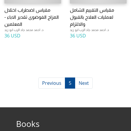
مقياس التقييم الشامل
مقياس اضطراب اختلال
لعمليات العلاج بالقبول
المزاج الفوضوى تقدير الاباء -
والالتزام
المعلمين
د. احمد محمد جاد الرب ابو زيد
د. احمد محمد جاد الرب ابو زيد
36 USD
36 USD
Previous
5
Next
Books