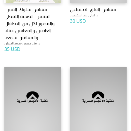
مقياس القلق الاجتماعى
مقياس سلوك التنمر -
د. امانى عبد المقصود
المتنمر - الضحية اللفظى
30 USD
والمصور لكل من الاطفال
العاديين والمعاقين عقليا
والمعاقين سمعيا
د. منى حسين محمد الدهان
35 USD