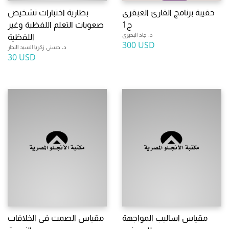
حقيبة برنامج القارئ العبقرى
بطارية اختبارات تشخيص
ج1
صعوبات التعلم اللفظية وغير
د. جاد البحيرى
اللفظية
300 USD
د. حسنى زكريا السيد النجار
30 USD
مقياس اساليب المواجهة
مقياس الصمت فى الخلافات