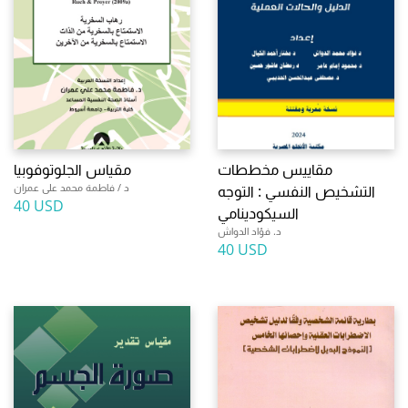
مقاييس مخططات
مقياس الجلوتوفوبيا
د / فاطمة محمد على عمران
التشخيص النفسي : التوجه
40 USD
السيكودينامي
د. فؤاد الدواش
40 USD