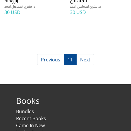
للمسنين
الزوجية
د. بشرى اسماعيل احمد
د. بشرى اسماعيل احمد
30 USD
30 USD
Previous
11
Next
Books
Bundles
Recent Books
Came In New