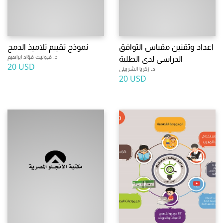
اعداد وتقنين مقياس التوافق
نموذج تقييم تلاميذ الدمج
د. فيوليت فؤاد ابراهيم
الدراسى لدى الطلبة
20 USD
د. زكريا الشربينى
20 USD